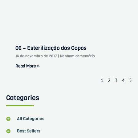
06 – Esterilização dos Copos
16 de novembro de 2017
Nenhum comentário
Read More »
1
2
3
4
5
Categories
All Categories
Best Sellers