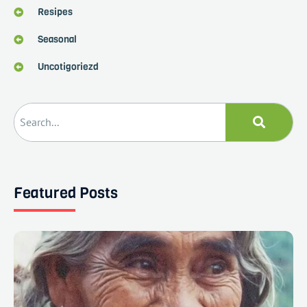
Resipes
Seasonal
Uncotigoriezd
Featured Posts