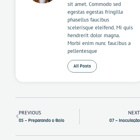
sit amet. Commodo sed
egestas egestas fringilla
phasellus faucibus
scelerisque eleifend. Mi quis
hendrerit dolor magna.
Morbi enim nunc faucibus a
pellentesque
All Posts
PREVIOUS
NEXT
05 – Preparando o Bolo
07 – Inoculação