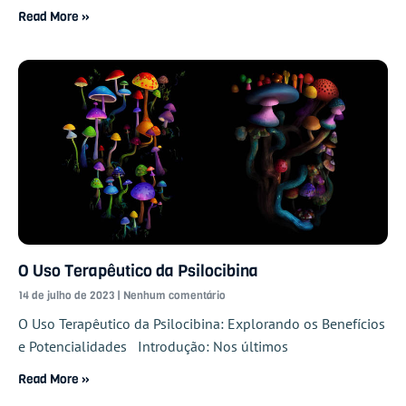
Read More »
O Uso Terapêutico da Psilocibina
14 de julho de 2023
Nenhum comentário
O Uso Terapêutico da Psilocibina: Explorando os Benefícios
e Potencialidades Introdução: Nos últimos
Read More »