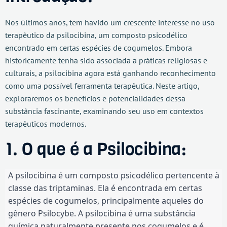
Nos últimos anos, tem havido um crescente interesse no uso
terapêutico da psilocibina, um composto psicodélico
encontrado em certas espécies de cogumelos. Embora
historicamente tenha sido associada a práticas religiosas e
culturais, a psilocibina agora está ganhando reconhecimento
como uma possível ferramenta terapêutica. Neste artigo,
exploraremos os benefícios e potencialidades dessa
substância fascinante, examinando seu uso em contextos
terapêuticos modernos.
1. O que é a Psilocibina:
A psilocibina é um composto psicodélico pertencente à
classe das triptaminas. Ela é encontrada em certas
espécies de cogumelos, principalmente aqueles do
gênero Psilocybe. A psilocibina é uma substância
química naturalmente presente nos cogumelos e é