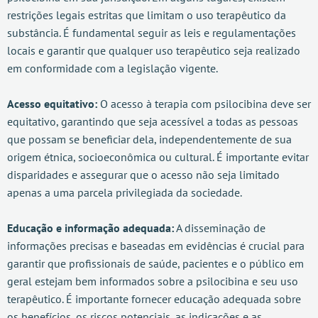
restrições legais estritas que limitam o uso terapêutico da
substância. É fundamental seguir as leis e regulamentações
locais e garantir que qualquer uso terapêutico seja realizado
em conformidade com a legislação vigente.
Acesso equitativo:
O acesso à terapia com psilocibina deve ser
equitativo, garantindo que seja acessível a todas as pessoas
que possam se beneficiar dela, independentemente de sua
origem étnica, socioeconômica ou cultural. É importante evitar
disparidades e assegurar que o acesso não seja limitado
apenas a uma parcela privilegiada da sociedade.
Educação e informação adequada:
A disseminação de
informações precisas e baseadas em evidências é crucial para
garantir que profissionais de saúde, pacientes e o público em
geral estejam bem informados sobre a psilocibina e seu uso
terapêutico. É importante fornecer educação adequada sobre
os benefícios, os riscos potenciais, as indicações e as