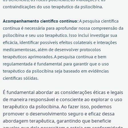
contraindicações do uso terapêutico da psilocibina.
Acompanhamento científico contínuo:
A pesquisa científica
contínua é necessária para aprofundar nossa compreensão da
psilocibina e seu uso terapêutico. Isso inclui investigar sua
eficácia, identificar possíveis efeitos colaterais e interações
medicamentosas, além de desenvolver protocolos
terapêuticos aprimorados. A pesquisa contínua e bem
regulamentada é fundamental para garantir que o uso
terapêutico da psilocibina seja baseado em evidências
científicas sólidas.
É fundamental abordar as considerações éticas e legais
de maneira responsável e consciente ao explorar o uso
terapêutico da psilocibina. Ao fazer isso, podemos
promover o desenvolvimento seguro e eficaz dessa
abordagem terapêutica, garantindo que beneficie
aqueles que dela necessitam e esteja em conformidade