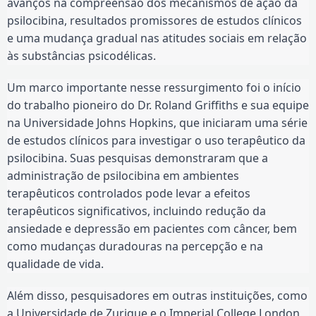
avanços na compreensão dos mecanismos de ação da
psilocibina, resultados promissores de estudos clínicos
e uma mudança gradual nas atitudes sociais em relação
às substâncias psicodélicas.
Um marco importante nesse ressurgimento foi o início
do trabalho pioneiro do Dr. Roland Griffiths e sua equipe
na Universidade Johns Hopkins, que iniciaram uma série
de estudos clínicos para investigar o uso terapêutico da
psilocibina. Suas pesquisas demonstraram que a
administração de psilocibina em ambientes
terapêuticos controlados pode levar a efeitos
terapêuticos significativos, incluindo redução da
ansiedade e depressão em pacientes com câncer, bem
como mudanças duradouras na percepção e na
qualidade de vida.
Além disso, pesquisadores em outras instituições, como
a Universidade de Zurique e o Imperial College London,