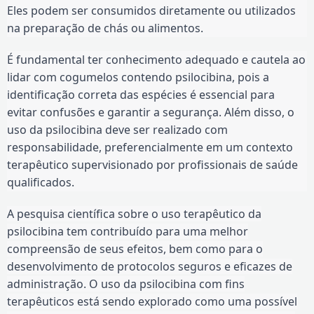
Eles podem ser consumidos diretamente ou utilizados
na preparação de chás ou alimentos.
É fundamental ter conhecimento adequado e cautela ao
lidar com cogumelos contendo psilocibina, pois a
identificação correta das espécies é essencial para
evitar confusões e garantir a segurança. Além disso, o
uso da psilocibina deve ser realizado com
responsabilidade, preferencialmente em um contexto
terapêutico supervisionado por profissionais de saúde
qualificados.
A pesquisa científica sobre o uso terapêutico da
psilocibina tem contribuído para uma melhor
compreensão de seus efeitos, bem como para o
desenvolvimento de protocolos seguros e eficazes de
administração. O uso da psilocibina com fins
terapêuticos está sendo explorado como uma possível