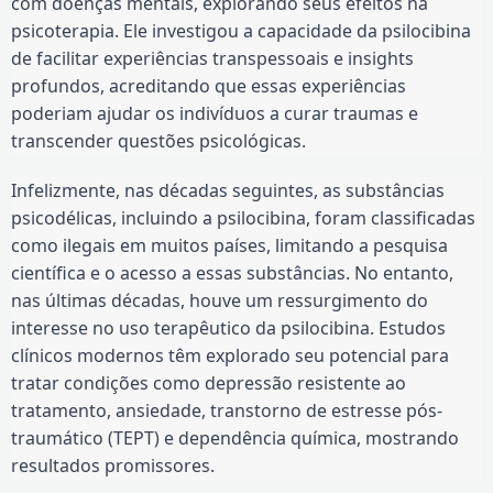
com doenças mentais, explorando seus efeitos na
psicoterapia. Ele investigou a capacidade da psilocibina
de facilitar experiências transpessoais e insights
profundos, acreditando que essas experiências
poderiam ajudar os indivíduos a curar traumas e
transcender questões psicológicas.
Infelizmente, nas décadas seguintes, as substâncias
psicodélicas, incluindo a psilocibina, foram classificadas
como ilegais em muitos países, limitando a pesquisa
científica e o acesso a essas substâncias. No entanto,
nas últimas décadas, houve um ressurgimento do
interesse no uso terapêutico da psilocibina. Estudos
clínicos modernos têm explorado seu potencial para
tratar condições como depressão resistente ao
tratamento, ansiedade, transtorno de estresse pós-
traumático (TEPT) e dependência química, mostrando
resultados promissores.