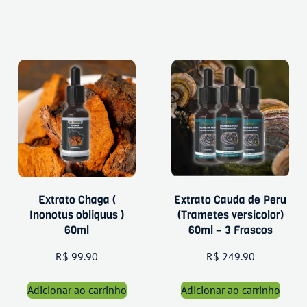
Extrato Chaga (
Extrato Cauda de Peru
Inonotus obliquus )
(Trametes versicolor)
60ml
60ml – 3 Frascos
R$
99.90
R$
249.90
Adicionar ao carrinho
Adicionar ao carrinho