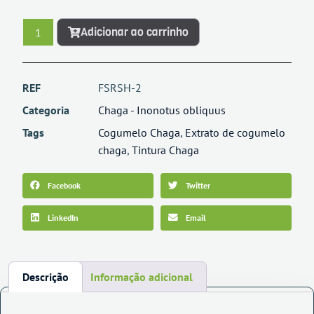
Adicionar ao carrinho
REF
FSRSH-2
Categoria
Chaga - Inonotus obliquus
Tags
Cogumelo Chaga
,
Extrato de cogumelo
chaga
,
Tintura Chaga
Facebook
Twitter
LinkedIn
Email
Descrição
Informação adicional