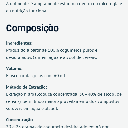
Atualmente, é amplamente estudado dentro da micologia e
da nutrição funcional.
Composição
Ingredientes:
Produzido a partir de 100% cogumelos puros e
desidratados. Contém água e álcool de cereais.
Volume:
Frasco conta-gotas com 60 mL.
Método de Extração:
Extração hidroalcoólica concentrada (30–40% de álcool de
cereais), permitindo maior aproveitamento dos compostos
solúveis em água e álcool.
Concentração:
20 a 25 gramas de cogumelo desidratado em pó por