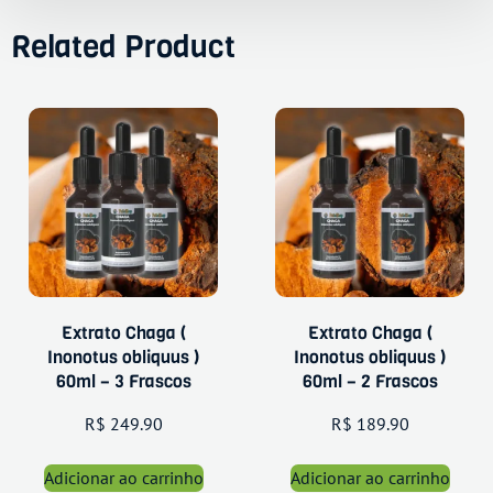
Related Product
Extrato Chaga (
Extrato Chaga (
Inonotus obliquus )
Inonotus obliquus )
60ml – 3 Frascos
60ml – 2 Frascos
R$
249.90
R$
189.90
Adicionar ao carrinho
Adicionar ao carrinho