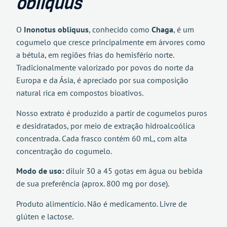
obliquus
O
Inonotus obliquus
, conhecido como
Chaga
, é um
cogumelo que cresce principalmente em árvores como
a bétula, em regiões frias do hemisfério norte.
Tradicionalmente valorizado por povos do norte da
Europa e da Ásia, é apreciado por sua composição
natural rica em compostos bioativos.
Nosso extrato é produzido a partir de cogumelos puros
e desidratados, por meio de extração hidroalcoólica
concentrada. Cada frasco contém 60 mL, com alta
concentração do cogumelo.
Modo de uso:
diluir 30 a 45 gotas em água ou bebida
de sua preferência (aprox. 800 mg por dose).
Produto alimentício. Não é medicamento. Livre de
glúten e lactose.