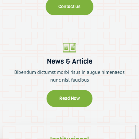
Contact us
News & Article
Bibendum dictumst morbi risus in augue himenaeos
nunc nisl faucibus
Read Now