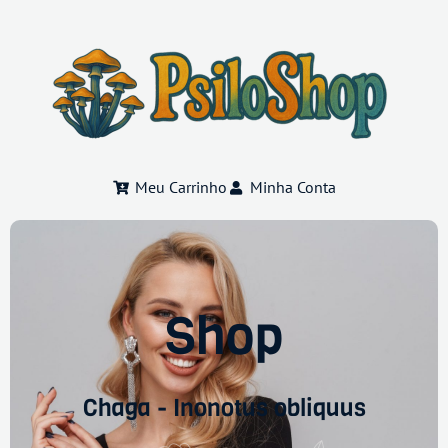
Meu Carrinho
Minha Conta
Shop
Chaga - Inonotus obliquus