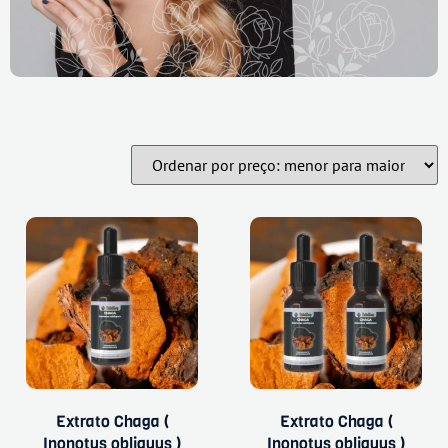
Extrato Chaga (
Extrato Chaga (
Inonotus obliquus )
Inonotus obliquus )