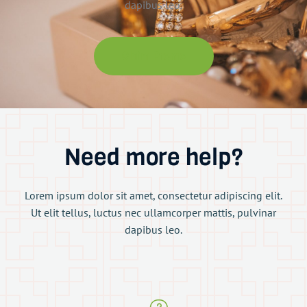
dapibus leo.
Claim Promo
Need more help?
Lorem ipsum dolor sit amet, consectetur adipiscing elit.
Ut elit tellus, luctus nec ullamcorper mattis, pulvinar
dapibus leo.