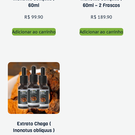
60ml
60ml – 2 Frascos
R$
99.90
R$
189.90
Adicionar ao carrinho
Adicionar ao carrinho
Extrato Chaga (
Inonotus obliquus )