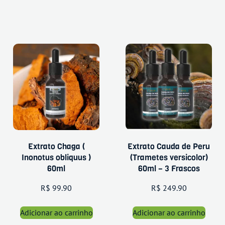
Extrato Chaga (
Extrato Cauda de Peru
Inonotus obliquus )
(Trametes versicolor)
60ml
60ml – 3 Frascos
R$
99.90
R$
249.90
Adicionar ao carrinho
Adicionar ao carrinho