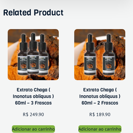
Related Product
Extrato Chaga (
Extrato Chaga (
Inonotus obliquus )
Inonotus obliquus )
60ml – 3 Frascos
60ml – 2 Frascos
R$
249.90
R$
189.90
Adicionar ao carrinho
Adicionar ao carrinho