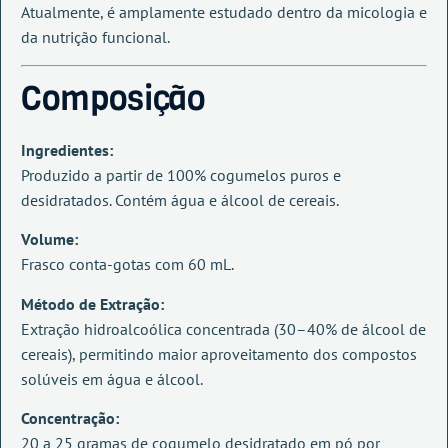
Atualmente, é amplamente estudado dentro da micologia e
da nutrição funcional.
Composição
Ingredientes:
Produzido a partir de 100% cogumelos puros e
desidratados. Contém água e álcool de cereais.
Volume:
Frasco conta-gotas com 60 mL.
Método de Extração:
Extração hidroalcoólica concentrada (30–40% de álcool de
cereais), permitindo maior aproveitamento dos compostos
solúveis em água e álcool.
Concentração:
20 a 25 gramas de cogumelo desidratado em pó por