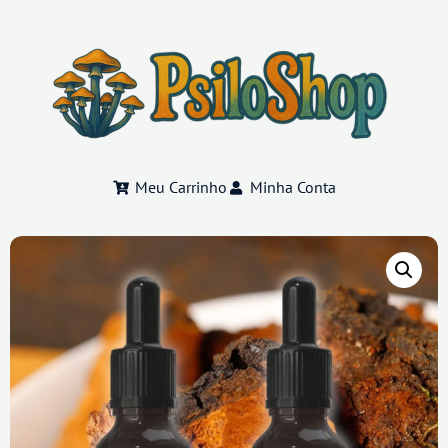
Meu Carrinho
Minha Conta