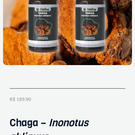
R$
189.90
Chaga –
Inonotus