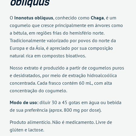
obliquus
O
Inonotus obliquus
, conhecido como
Chaga
, é um
cogumelo que cresce principalmente em árvores como
a bétula, em regiões frias do hemisfério norte.
Tradicionalmente valorizado por povos do norte da
Europa e da Ásia, é apreciado por sua composição
natural rica em compostos bioativos.
Nosso extrato é produzido a partir de cogumelos puros
e desidratados, por meio de extração hidroalcoólica
concentrada. Cada frasco contém 60 mL, com alta
concentração do cogumelo.
Modo de uso:
diluir 30 a 45 gotas em água ou bebida
de sua preferência (aprox. 800 mg por dose).
Produto alimentício. Não é medicamento. Livre de
glúten e lactose.