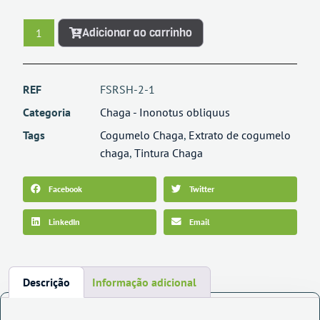
Adicionar ao carrinho
REF
FSRSH-2-1
Categoria
Chaga - Inonotus obliquus
Tags
Cogumelo Chaga
,
Extrato de cogumelo
chaga
,
Tintura Chaga
Facebook
Twitter
LinkedIn
Email
Descrição
Informação adicional