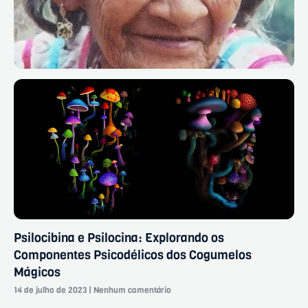
Psilocibina e Psilocina: Explorando os
Componentes Psicodélicos dos Cogumelos
Mágicos
14 de julho de 2023
Nenhum comentário