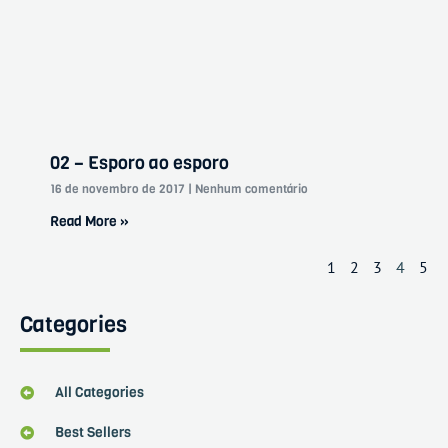
02 – Esporo ao esporo
16 de novembro de 2017
Nenhum comentário
Read More »
1
2
3
4
5
Categories
All Categories
Best Sellers