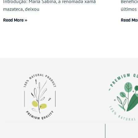
Introdução: Maria Sabina, a renomada xamã
Benefíc
mazateca, deixou
últimos
Read More »
Read Mo