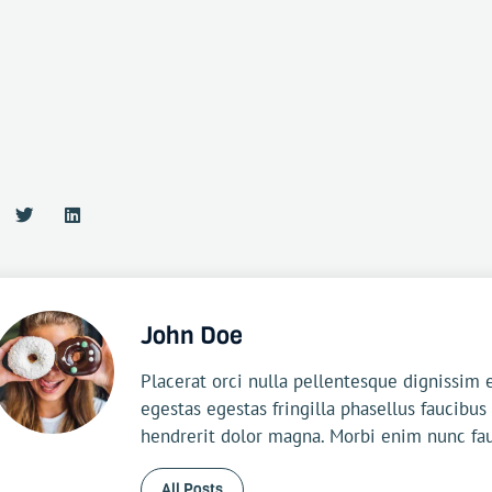
John Doe
Placerat orci nulla pellentesque dignissi
egestas egestas fringilla phasellus faucibus
hendrerit dolor magna. Morbi enim nunc fa
All Posts