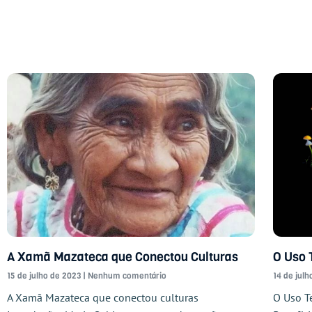
A Xamã Mazateca que Conectou Culturas
O Uso 
15 de julho de 2023
Nenhum comentário
14 de jul
A Xamã Mazateca que conectou culturas
O Uso T