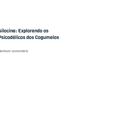
silocina: Explorando os
sicodélicos dos Cogumelos
enhum comentário