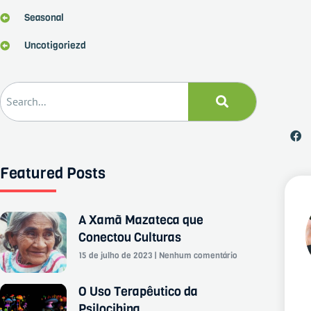
Seasonal
Uncotigoriezd
Featured Posts
A Xamã Mazateca que
Conectou Culturas
15 de julho de 2023
Nenhum comentário
O Uso Terapêutico da
Psilocibina