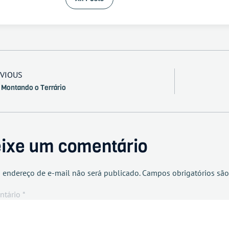
VIOUS
 Montando o Terrário
ixe um comentário
 endereço de e-mail não será publicado.
Campos obrigatórios sã
ntário
*