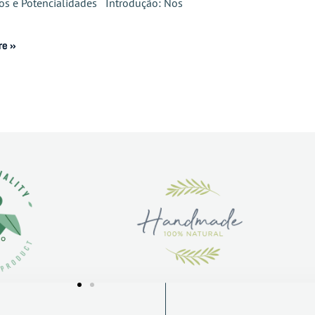
ios e Potencialidades Introdução: Nos
re »