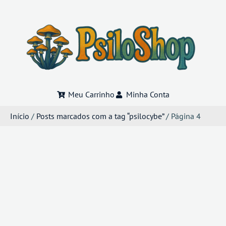
Meu Carrinho
Minha Conta
Início
/
Posts marcados com a tag “psilocybe”
/ Página 4