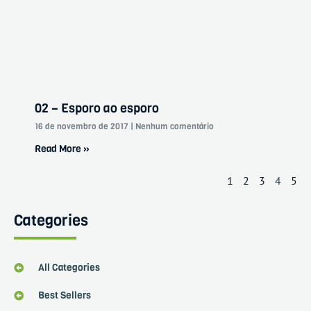
02 – Esporo ao esporo
16 de novembro de 2017
Nenhum comentário
Read More »
1
2
3
4
5
Categories
All Categories
Best Sellers