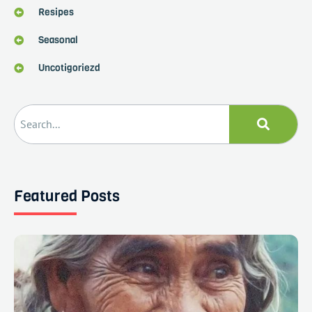
Resipes
Seasonal
Uncotigoriezd
Featured Posts