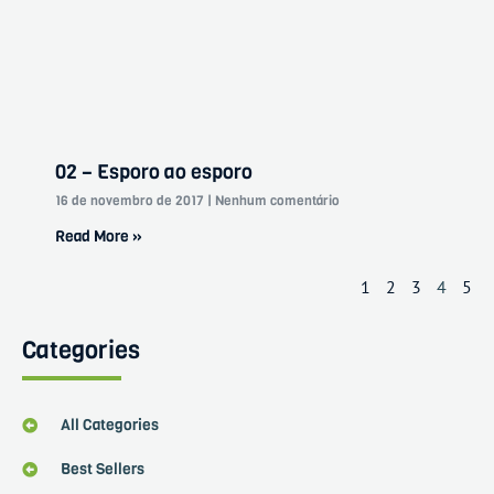
02 – Esporo ao esporo
16 de novembro de 2017
Nenhum comentário
Read More »
1
2
3
4
5
Categories
All Categories
Best Sellers