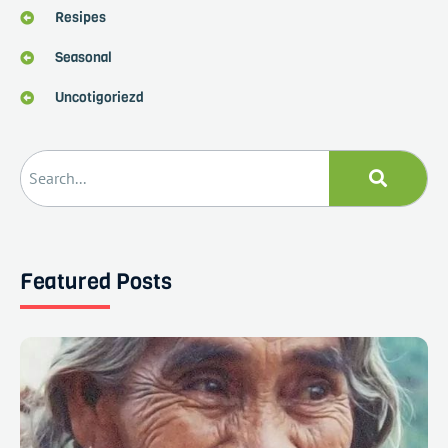
Resipes
Seasonal
Uncotigoriezd
Featured Posts