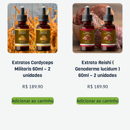
Extratos Cordyceps
Extrato Reishi (
Militaris 60ml – 2
Ganoderma lucidum )
unidades
60ml – 2 unidades
R$
189.90
R$
189.90
Adicionar ao carrinho
Adicionar ao carrinho