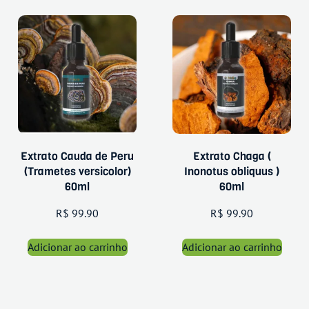
Extrato Cauda de Peru
Extrato Chaga (
(Trametes versicolor)
Inonotus obliquus )
60ml
60ml
R$
99.90
R$
99.90
Adicionar ao carrinho
Adicionar ao carrinho