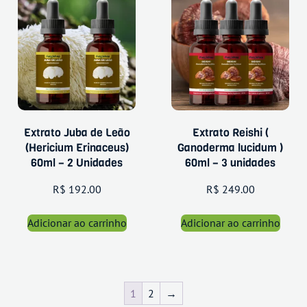
Extrato Juba de Leão
Extrato Reishi (
(Hericium Erinaceus)
Ganoderma lucidum )
60ml – 2 Unidades
60ml – 3 unidades
R$
192.00
R$
249.00
Adicionar ao carrinho
Adicionar ao carrinho
1
2
→