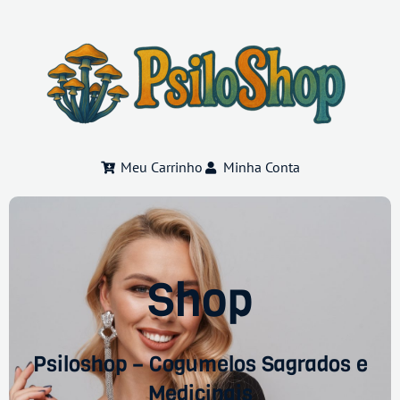
Meu Carrinho
Minha Conta
Shop
Psiloshop – Cogumelos Sagrados e
Medicinais