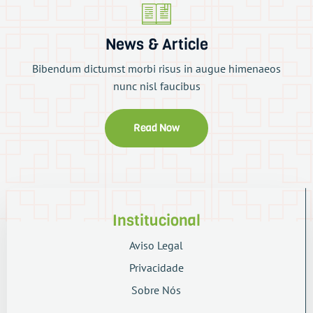
News & Article
Bibendum dictumst morbi risus in augue himenaeos
nunc nisl faucibus
Read Now
Institucional
Aviso Legal
Privacidade
Sobre Nós