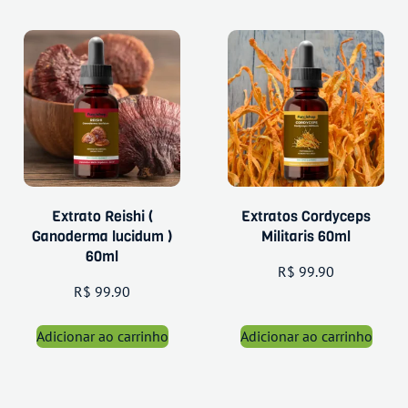
Extrato Reishi (
Extratos Cordyceps
Ganoderma lucidum )
Militaris 60ml
60ml
R$
99.90
R$
99.90
Adicionar ao carrinho
Adicionar ao carrinho