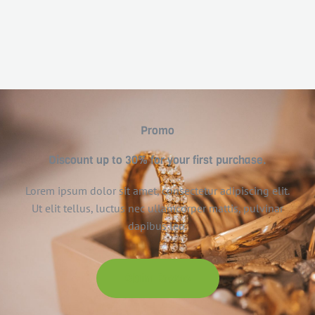
Promo
Discount up to 30% for your first purchase.
Lorem ipsum dolor sit amet, consectetur adipiscing elit.
Ut elit tellus, luctus nec ullamcorper mattis, pulvinar
dapibus leo.
Claim Promo