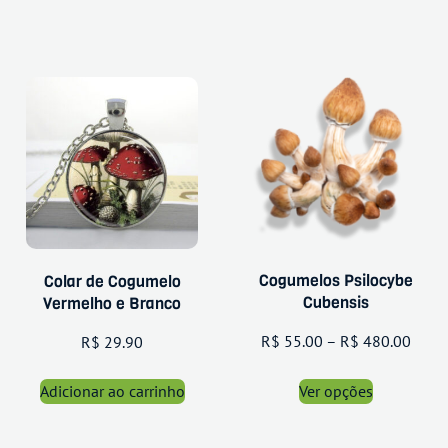
Cogumelos Psilocybe
Colar de Cogumelo
Cubensis
Vermelho e Branco
R$
55.00
–
R$
480.00
R$
29.90
Adicionar ao carrinho
Ver opções