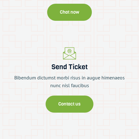
Chat now
Send Ticket
Bibendum dictumst morbi risus in augue himenaeos
nunc nisl faucibus
Contact us