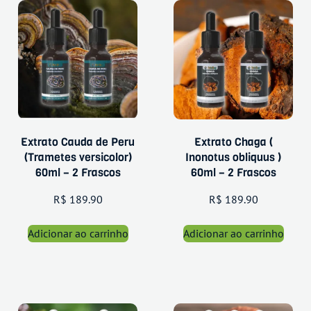
Extrato Cauda de Peru
Extrato Chaga (
(Trametes versicolor)
Inonotus obliquus )
60ml – 2 Frascos
60ml – 2 Frascos
R$
189.90
R$
189.90
Adicionar ao carrinho
Adicionar ao carrinho