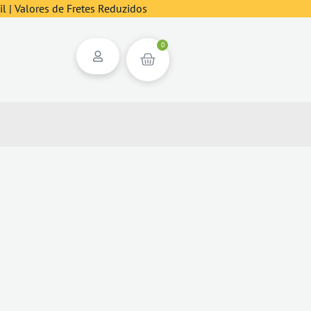
l | Valores de Fretes Reduzidos
0