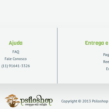
Ajuda
Entrega 
FAQ
Pa
Fale Conosco
Re
(11) 91641-3326
E
Copyright © 2013 Psiloshop