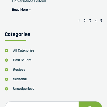
Universidade Federal
Read More »
1
2
3
4
5
Categories
All Categories
Best Sellers
Resipes
Seasonal
Uncotigoriezd