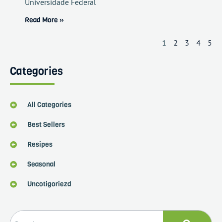
Universidade Federal
Read More »
1
2
3
4
5
Categories
All Categories
Best Sellers
Resipes
Seasonal
Uncotigoriezd