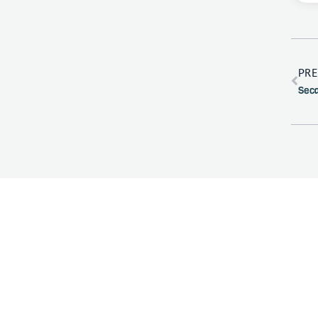
PRE
Sec