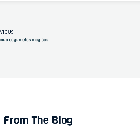
VIOUS
ando cogumelos mágicos
From The Blog