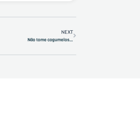
NEXT
Não tome cogumelos…