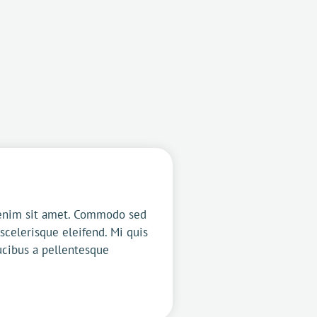
m enim sit amet. Commodo sed
 scelerisque eleifend. Mi quis
ucibus a pellentesque