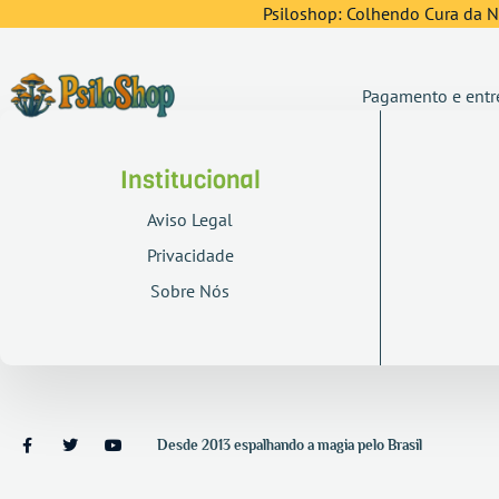
Psiloshop: Colhendo Cura da Na
Pagamento e entr
Institucional
Aviso Legal
Privacidade
Sobre Nós
Desde 2013 espalhando a magia pelo Brasil