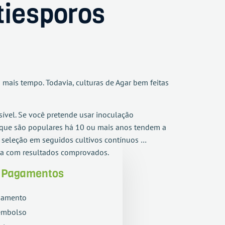
tiesporos
 mais tempo. Todavia, culturas de Agar bem feitas
ível. Se você pretende usar inoculação
s que são populares há 10 ou mais anos tendem a
r seleção em seguidos cultivos contínuos …
aça com resultados comprovados.
e Pagamentos
gamento
embolso