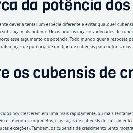
ca da potência dos
te deveria tentar um espécie diferente e evitar qualquer cubensi
a sub-raça mais potente. Umas poucas raças e variedades de cube
uporte esse argumento de potência. Todo mundo quer a resposta 
 diferenças de potência de um tipo de cubensis para outro … mas
re os cubensis de 
cidos por crescerem em uma mais rapidamente, ou mais lentament
zem os menores cogumelos, e as raças de cubensis de cresciment
oucas exceções). Também, os cubensis de crescimento lento mostra