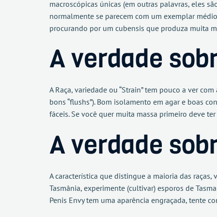
macroscópicas únicas (em outras palavras, eles sã
normalmente se parecem com um exemplar médio (o
procurando por um cubensis que produza muita mas
A verdade sob
A Raça, variedade ou “Strain” tem pouco a ver com
bons “flushs”). Bom isolamento em agar e boas co
fáceis. Se você quer muita massa primeiro deve ter
A verdade sobr
A característica que distingue a maioria das raças,
Tasmânia, experimente (cultivar) esporos de Tasm
Penis Envy tem uma aparência engraçada, tente com