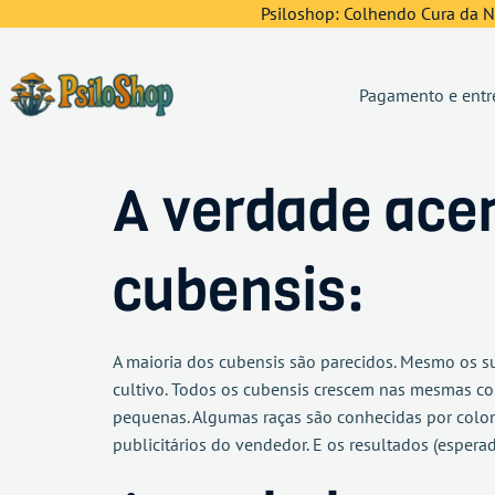
Psiloshop: Colhendo Cura da Na
Pagamento e entr
A verdade acer
cubensis:
A maioria dos cubensis são parecidos. Mesmo os su
cultivo. Todos os cubensis crescem nas mesmas cond
pequenas. Algumas raças são conhecidas por coloni
publicitários do vendedor. E os resultados (espera