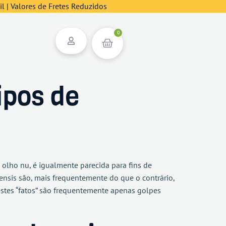
l | Valores de Fretes Reduzidos
0
ipos de
 olho nu, é igualmente parecida para fins de
bensis são, mais frequentemente do que o contrário,
estes “fatos” são frequentemente apenas golpes