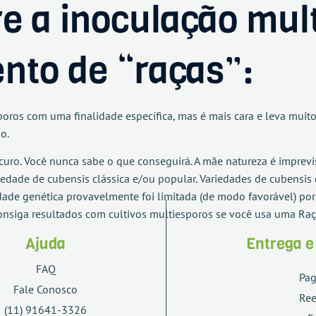
e a inoculação mul
nto de “raças”:
poros com uma finalidade específica, mas é mais cara e leva muito
o.
uro. Você nunca sabe o que conseguirá. A mãe natureza é imprevis
edade de cubensis clássica e/ou popular. Variedades de cubensi
dade genética provavelmente foi limitada (de modo favorável) po
consiga resultados com cultivos multiesporos se você usa uma R
Ajuda
Entrega 
FAQ
Pa
Fale Conosco
Re
(11) 91641-3326