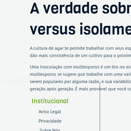
A verdade sobr
versus isolame
A cultura de agar te permite trabalhar com seus es
dão mais consistência de um cultivo para o próxim
Uma Inoculação com multiesporos é um tiro no esc
multiesporos se sugere que trabalhe com uma vari
serem populares por alguma razão, e sua variabili
geração após geração. É mais provável que você 
Institucional
Aviso Legal
Privacidade
Sobre Nós