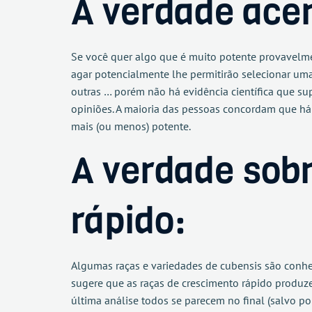
A verdade acer
Se você quer algo que é muito potente provavelmen
agar potencialmente lhe permitirão selecionar um
outras … porém não há evidência científica que s
opiniões. A maioria das pessoas concordam que há
mais (ou menos) potente.
A verdade sob
rápido:
Algumas raças e variedades de cubensis são conhe
sugere que as raças de crescimento rápido produ
última análise todos se parecem no final (salvo p