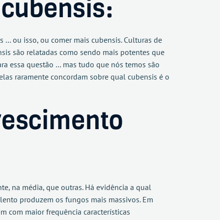
 cubensis:
s … ou isso, ou comer mais cubensis. Culturas de
nsis são relatadas como sendo mais potentes que
para essa questão … mas tudo que nós temos são
 elas raramente concordam sobre qual cubensis é o
crescimento
e, na média, que outras. Há evidência a qual
o lento produzem os fungos mais massivos. Em
m com maior frequência características