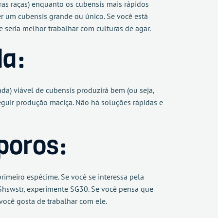
ras raças) enquanto os cubensis mais rápidos
 um cubensis grande ou único. Se você está
seria melhor trabalhar com culturas de agar.
da:
da) viável de cubensis produzirá bem (ou seja,
eguir produção maciça. Não há soluções rápidas e
poros:
primeiro espécime. Se você se interessa pela
 Shswstr, experimente SG30. Se você pensa que
você gosta de trabalhar com ele.