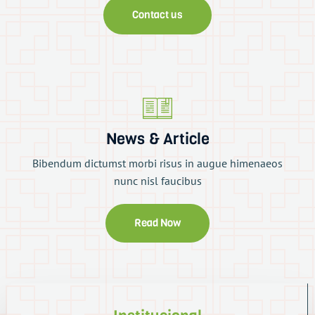
Contact us
News & Article
Bibendum dictumst morbi risus in augue himenaeos
nunc nisl faucibus
Read Now