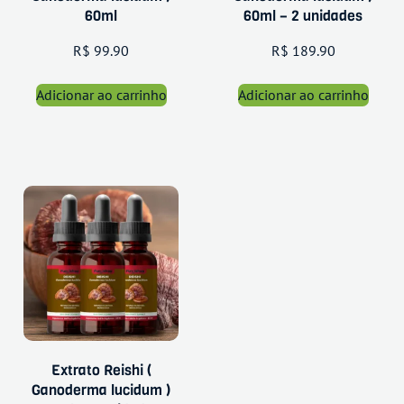
60ml
60ml – 2 unidades
R$
99.90
R$
189.90
Adicionar ao carrinho
Adicionar ao carrinho
Extrato Reishi (
Ganoderma lucidum )