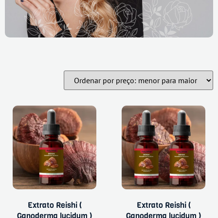
Extrato Reishi (
Extrato Reishi (
Ganoderma lucidum )
Ganoderma lucidum )