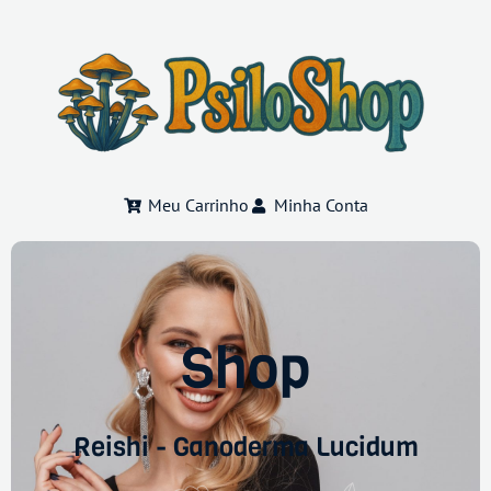
Meu Carrinho
Minha Conta
Shop
Reishi - Ganoderma Lucidum