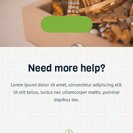
dapibus leo.
Claim Promo
Need more help?
Lorem ipsum dolor sit amet, consectetur adipiscing elit.
Ut elit tellus, luctus nec ullamcorper mattis, pulvinar
dapibus leo.